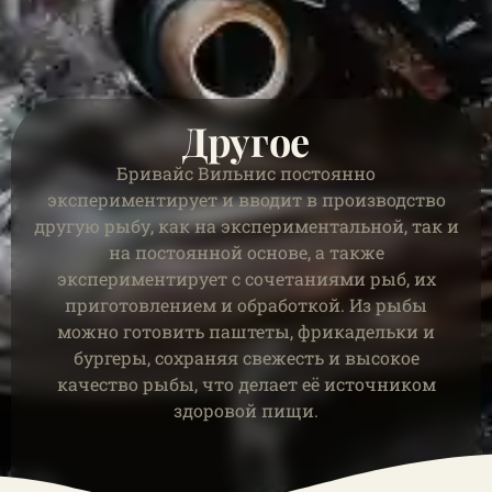
Другое
Бривайс Вильнис постоянно
экспериментирует и вводит в производство
другую рыбу, как на экспериментальной, так и
на постоянной основе, а также
экспериментирует с сочетаниями рыб, их
приготовлением и обработкой. Из рыбы
можно готовить паштеты, фрикадельки и
бургеры, сохраняя свежесть и высокое
качество рыбы, что делает её источником
здоровой пищи.