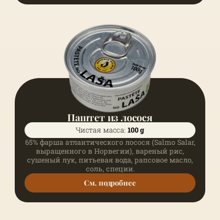
Паштет из лосося
Чистая масса:
100 g
65% фарша атлантического лосося (Salmo Salar,
выращенного в Норвегии), вареный рис,
сушеный лук, питьевая вода, рапсовое масло,
соль, специи.
См. подробнее