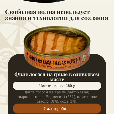
Свободная волна использует
знания и
технологии для создания
Филе лосося на гриле в оливковом
масле
Чистая масса:
160 g
Филе лосося на гриле (Salmo salar,
выращенное в Норвегии) (68%), оливковое
масло (31%), соль (1%).
См. подробнее