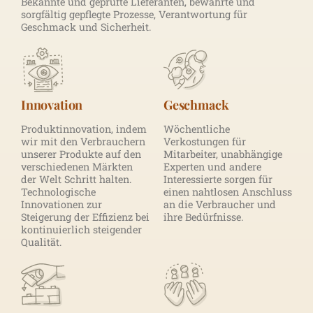
Bekannte und geprüfte Lieferanten, bewährte und
sorgfältig gepflegte Prozesse, Verantwortung für
Geschmack und Sicherheit.
Innovation
Geschmack
Produktinnovation, indem
Wöchentliche
wir mit den Verbrauchern
Verkostungen für
unserer Produkte auf den
Mitarbeiter, unabhängige
verschiedenen Märkten
Experten und andere
der Welt Schritt halten.
Interessierte sorgen für
Technologische
einen nahtlosen Anschluss
Innovationen zur
an die Verbraucher und
Steigerung der Effizienz bei
ihre Bedürfnisse.
kontinuierlich steigender
Qualität.