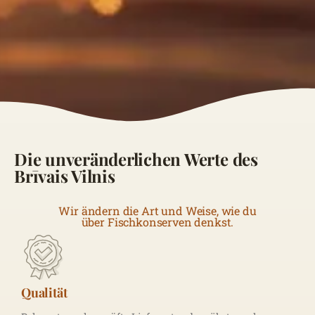
Die unveränderlichen Werte des
Brīvais Vilnis
Wir ändern die Art und Weise, wie du
über Fischkonserven denkst.
Qualität