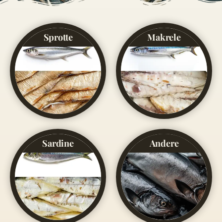
Sprotte
Makrele
Sardine
Andere