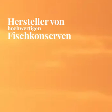
Hersteller von
hochwertigen
Fischkonserven