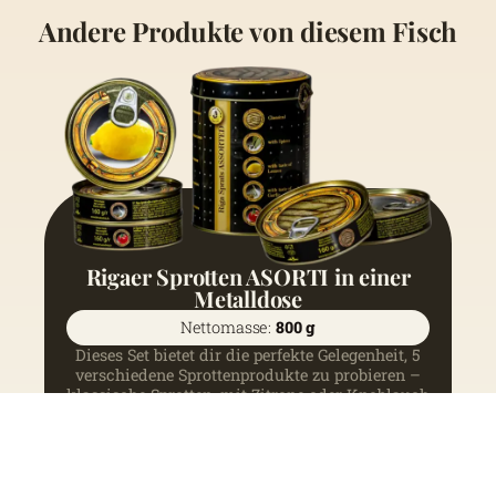
Andere Produkte von diesem Fisch
Rigaer Sprotten ASORTI in einer
Metalldose
Nettomasse:
800 g
Dieses Set bietet dir die perfekte Gelegenheit, 5
verschiedene Sprottenprodukte zu probieren –
klassische Sprotten, mit Zitrone oder Knoblauch
gewürzt, gewürzt und in Tomatensoße.
Mehr sehen